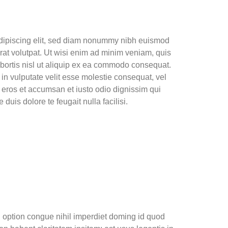
adipiscing elit, sed diam nonummy nibh euismod
rat volutpat. Ut wisi enim ad minim veniam, quis
lobortis nisl ut aliquip ex ea commodo consequat.
 in vulputate velit esse molestie consequat, vel
ro eros et accumsan et iusto odio dignissim qui
duis dolore te feugait nulla facilisi.
 option congue nihil imperdiet doming id quod