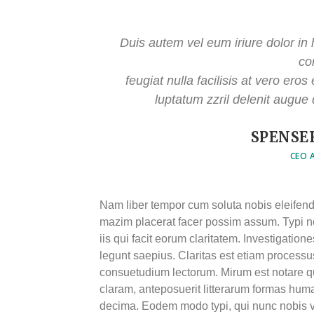
Duis autem vel eum iriure dolor in 
co
feugiat nulla facilisis at vero ero
luptatum zzril delenit augue d
SPENSE
CEO 
Nam liber tempor cum soluta nobis eleifend
mazim placerat facer possim assum. Typi non
iis qui facit eorum claritatem. Investigatio
legunt saepius. Claritas est etiam process
consuetudium lectorum. Mirum est notare q
claram, anteposuerit litterarum formas huma
decima. Eodem modo typi, qui nunc nobis vid