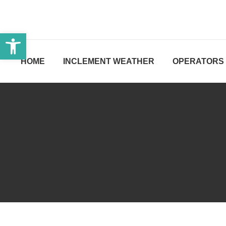
Open toolbar
HOME
INCLEMENT WEATHER
OPERATORS