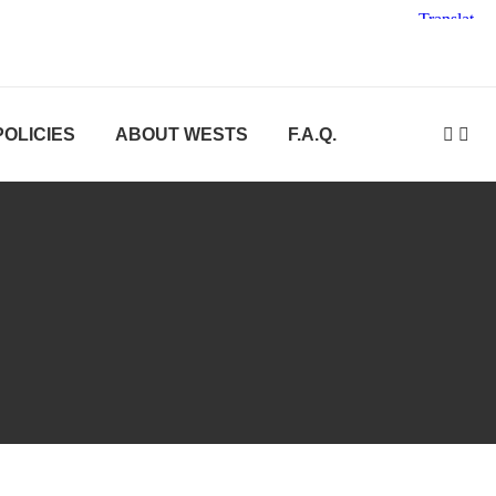
POLICIES
ABOUT WESTS
F.A.Q.