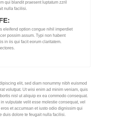
m qui blandit praesent luptatum zzril
 nulla facilisi.
FE:
 eleifend option congue nihil imperdiet
acer possim assum. Typi non habent
s in iis qui facit eorum claritatem.
ectores.
adipiscing elit, sed diam nonummy nibh euismod
rat volutpat. Ut wisi enim ad minim veniam, quis
lobortis nisl ut aliquip ex ea commodo consequat.
 in vulputate velit esse molestie consequat, vel
ro eros et accumsan et iusto odio dignissim qui
duis dolore te feugait nulla facilisi.