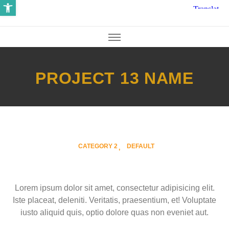
Open toolbar
PROJECT 13 NAME
CATEGORY 2
DEFAULT
Lorem ipsum dolor sit amet, consectetur adipisicing elit.
Iste placeat, deleniti. Veritatis, praesentium, et! Voluptate
iusto aliquid quis, optio dolore quas non eveniet aut.